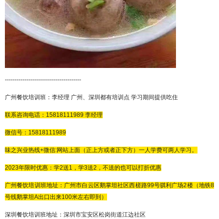
---------------------------------------
广州餐饮培训班：李经理
广州、深圳都有培训点
学习期间提供吃住
联系咨询电话：
15818111989
李经理
微信号：
15818111989
味之兴业热线
+微信:网站上面（正上方或者正下方）一人学费可两人学习。
2023年限时优惠：学2送1，学3送2，不送的也可以打折优惠
广州餐饮培训班地址：广州市白云区鹅掌坦社区西槎路
99号骐利广场2楼（地铁8
号线鹅掌坦A出口出来100米左右即到）
深圳餐饮培训班地址：深圳市宝安区松岗街道江边社区